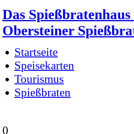
Das Spießbratenhaus -
Obersteiner Spießbra
Startseite
Speisekarten
Tourismus
Spießbraten
0