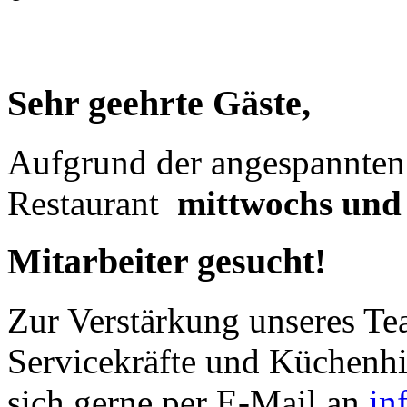
Sehr geehrte Gäste,
Aufgrund der angespannten 
Restaurant
mittwochs und 
Mitarbeiter gesucht!
Zur Verstärkung unseres Te
Servicekräfte und Küchenhil
sich gerne per E-Mail an
in