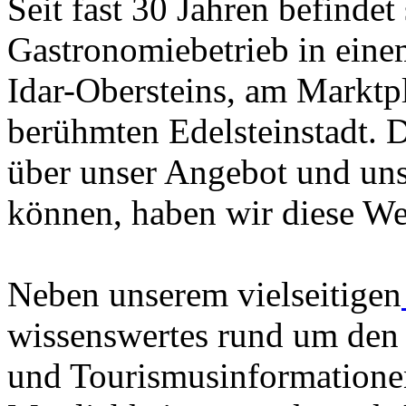
Seit fast 30 Jahren befindet
Gastronomiebetrieb in eine
Idar-Obersteins, am Marktpl
berühmten Edelsteinstadt. D
über unser Angebot und uns
können, haben wir diese We
Neben unserem vielseitigen
wissenswertes rund um den 
und Tourismusinformationen