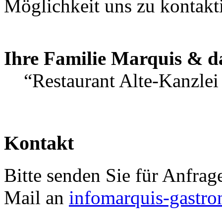
Möglichkeit uns zu kontakti
Ihre Familie Marquis & 
“Restaurant Alte-Kanzlei 
Kontakt
Bitte senden Sie für Anfra
Mail an
info
marquis-gastro